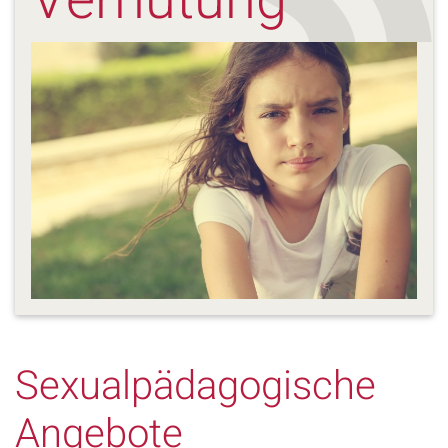
Verhütung
Sexualpädagogische
Angebote