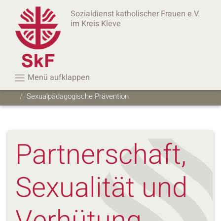
Sozialdienst katholischer Frauen e.V.
im Kreis Kleve
Menü aufklappen
Startseite
Beratung & Hilfe
Sexualpädagogische Prävention
Partnerschaft,
Sexualität und